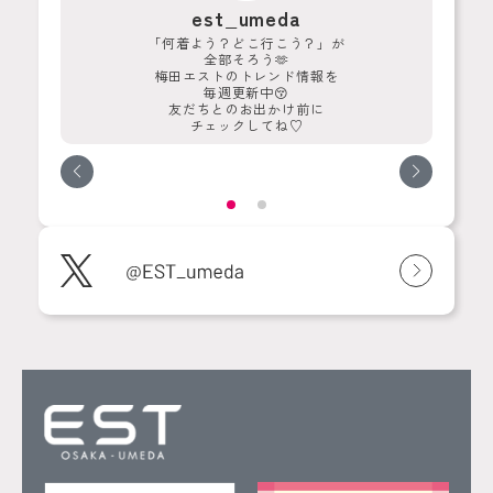
est_umeda
ウン
「何着よう？どこ行こう？」が
大
全部そろう🫶
梅田エストのトレンド情報を
毎週更新中😚
友だちとのお出かけ前に
チェックしてね♡