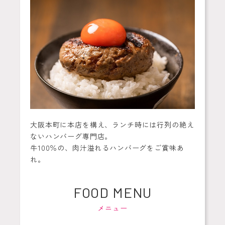
大阪本町に本店を構え、ランチ時には行列の絶え
ないハンバーグ専門店。
牛100％の、肉汁溢れるハンバーグをご賞味あ
れ。
FOOD MENU
メニュー