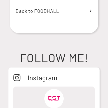
Back to FOODHALL
FOLLOW ME!