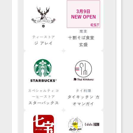
蕎麦
ティーストア
十割そば食堂
ジ アレイ
玄盛
スペシャルティ コ
タイ料理
ーヒーストア
タイキッチン カ
スターバックス
オマンガイ