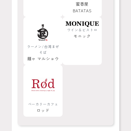
蜜香屋
BATATAS
ワイン＆ビストロ
モニック
ラーメン/台湾まぜ
そば
麺ゃ マルショウ
ベーカリーカフェ
ロッド