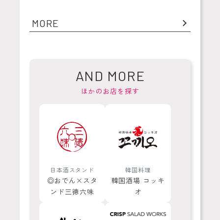
MORE
AND MORE
ほかのお店を探す
日本酒スタンド
韓国料理
◎おでん×スタ
韓国酒場 コッキ
ンド三徳六味
オ