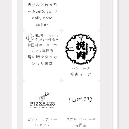
肉バル×めっち
ゃ AbuRu yan /
daily dose
coffee
韓国料理・タッカ
ンマリ専門店
晴レ時々タッカ
ンマリ食堂
ハンバーグ
挽肉マニア
ピッツェリア バー
スフレパンケーキ
ル カフェ
専門店