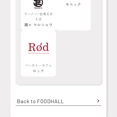
モニック
ラーメン/台湾まぜ
そば
麺ゃ マルショウ
ベーカリーカフェ
ロッド
Back to FOODHALL