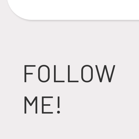
FOLLOW
ME!