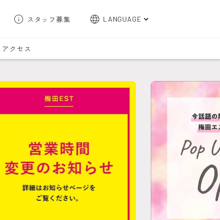
スタッフ募集
LANGUAGE
English
アクセス
한국어
簡体字
繁体字