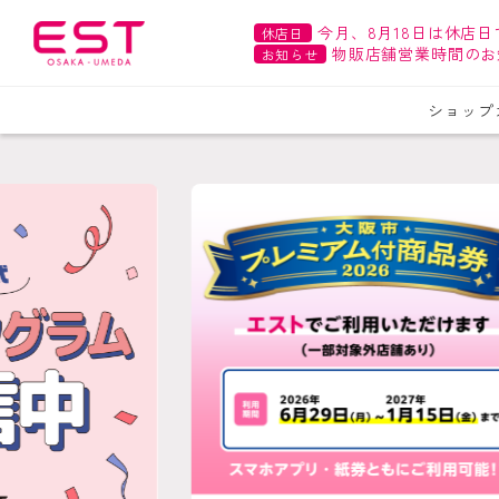
今月、8月18日は休店日
休店日
物販店舗営業時間のお
お知らせ
ショップ