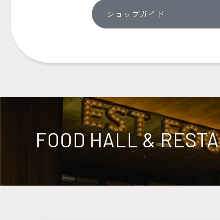
ショップガイド
FOOD HALL & REST