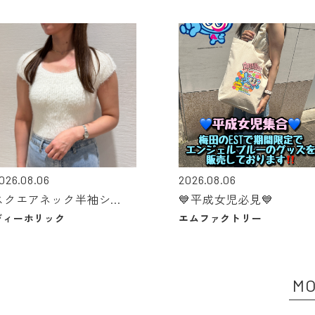
026.08.06
2026.08.06
スクエアネック半袖シ...
💙平成女児必見💙
ディーホリック
エムファクトリー
MO