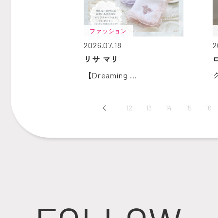
ファッション
2026.07.18
2
リサ マリ
【Dreaming ...
Prev
12
13
14
15
16