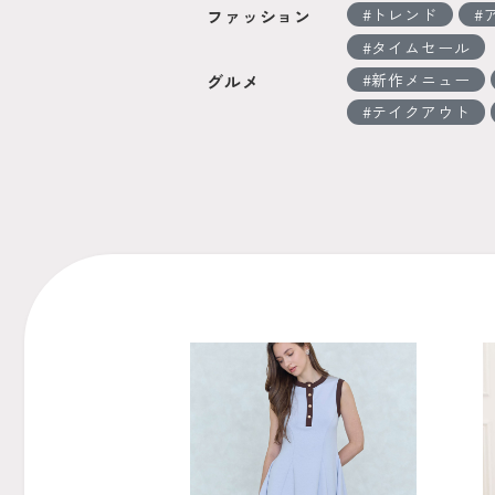
トレンド
ファッション
タイムセール
新作メニュー
グルメ
テイクアウト