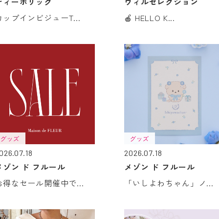
ディーホリック
ウィルセレクション
カップインビジューT...
🍎‪ HELLO K...
グッズ
グッズ
026.07.18
2026.07.18
メゾン ド フルール
メゾン ド フルール
お得なセール開催中で...
「いしよわちゃん」ノ...