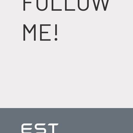
FOLLOW
ME!