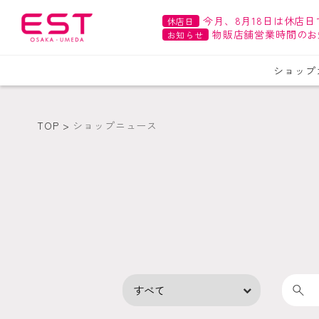
今月、8月18日は休店日
休店日
物販店舗営業時間のお
お知らせ
ショップ
TOP
ショップニュース