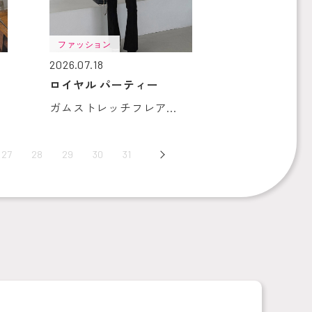
ファッション
2026.07.18
ロイヤル パーティー
ガムストレッチフレア...
27
28
29
30
31
Next