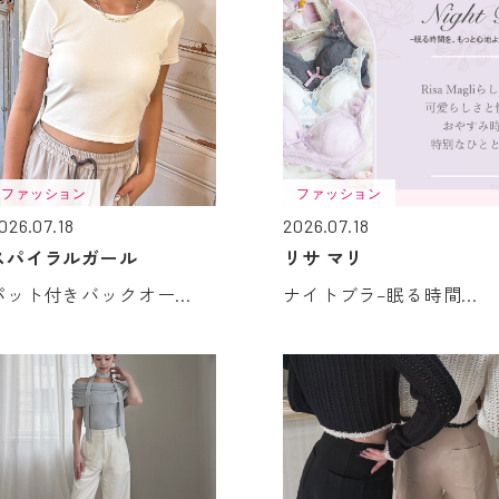
ファッション
ファッション
026.07.18
2026.07.18
スパイラルガール
リサ マリ
パット付きバックオー...
ナイトブラ–眠る時間...