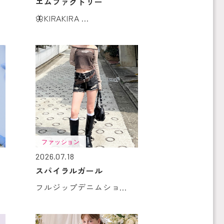
エムファクトリー
🦋KIRAKIRA ...
ファッション
2026.07.18
スパイラルガール
フルジップデニムショ...