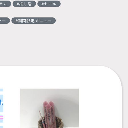
テム
推し活
セール
ナー
期間限定メニュー