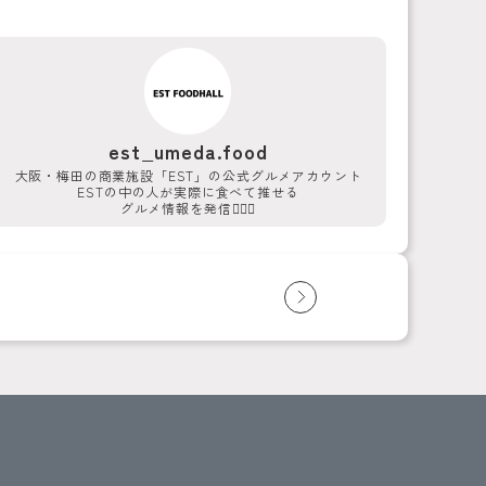
est_umeda.food
大阪・梅田の商業施設「EST」の公式グルメアカウント
ESTの中の人が実際に食べて推せる
グルメ情報を発信💁‍♀️✨