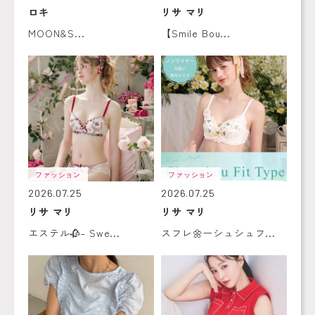
ロキ
リサ マリ
MOON&S...
【Smile Bou...
ファッション
ファッション
2026.07.25
2026.07.25
リサ マリ
リサ マリ
エステル🥀– Swe...
スフレ🌼ーシュシュフ...