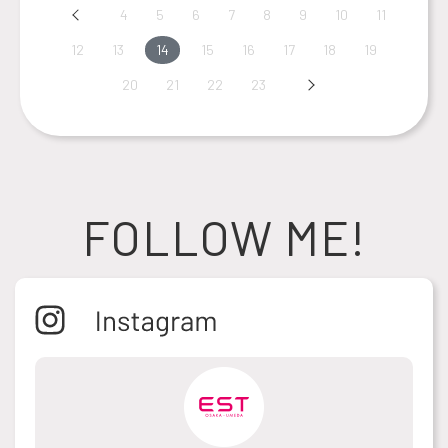
Prev
4
5
6
7
8
9
10
11
12
13
14
15
16
17
18
19
20
21
22
23
Next
FOLLOW ME!