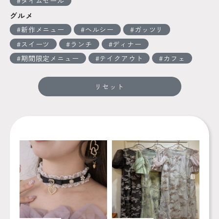
タイムセール
グルメ
新作メニュー
ヘルシー
ガッツリ
スイーツ
ランチ
ディナー
期間限定メニュー
テイクアウト
カフェ
リセット