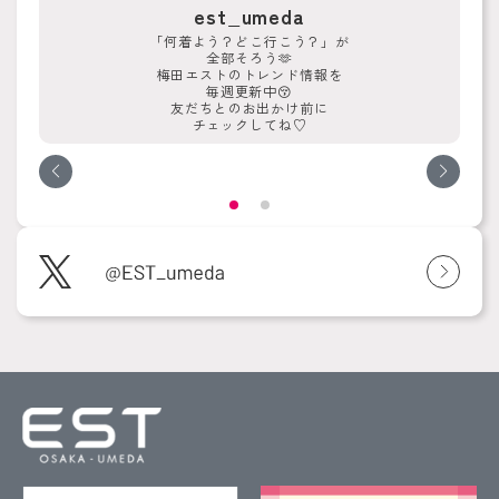
est_umeda
「何着よう？どこ行こう？」が
全部そろう🫶
梅田エストのトレンド情報を
毎週更新中😚
友だちとのお出かけ前に
チェックしてね♡