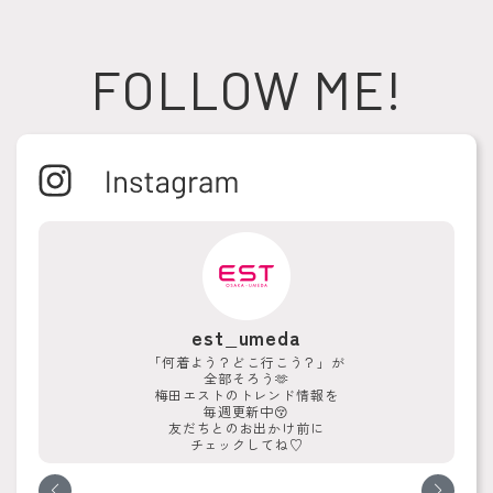
FOLLOW ME!
est_umeda
「何着よう？どこ行こう？」が
全部そろう🫶
梅田エストのトレンド情報を
毎週更新中😚
友だちとのお出かけ前に
チェックしてね♡