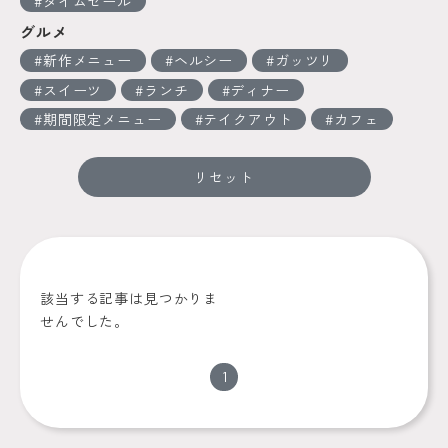
タイムセール
グルメ
新作メニュー
ヘルシー
ガッツリ
スイーツ
ランチ
ディナー
期間限定メニュー
テイクアウト
カフェ
リセット
該当する記事は見つかりま
せんでした。
1