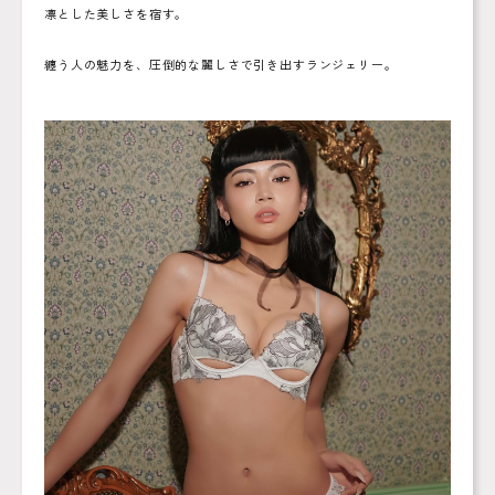
凛とした美しさを宿す。
纏う人の魅力を、圧倒的な麗しさで引き出すランジェリー。