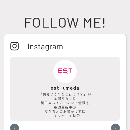
FOLLOW ME!
est_umeda
「何着よう？どこ行こう？」が
全部そろう🫶
梅田エストのトレンド情報を
毎週更新中😚
友だちとのお出かけ前に
チェックしてね♡