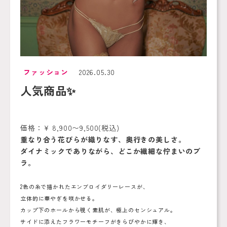
ファッション
2026.05.30
人気商品✨
価格：¥ 8,900〜9,500(税込)
重なり合う花びらが織りなす、奥行きの美しさ。
ダイナミックでありながら、どこか繊細な佇まいのブ
ラ。
2色の糸で描かれたエンブロイダリーレースが、
立体的に華やぎを咲かせる。
カップ下のホールから覗く素肌が、極上のセンシュアル。
サイドに添えたフラワーモチーフがきらびやかに輝き、