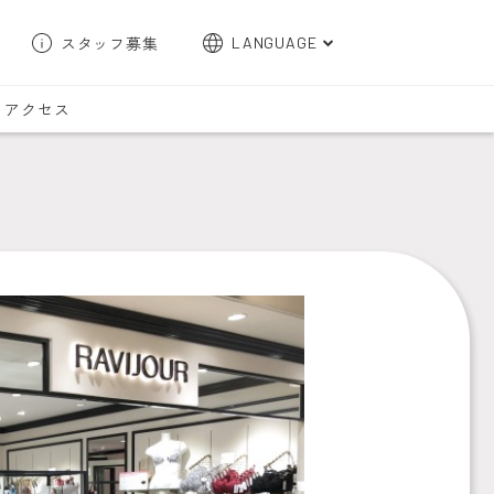
スタッフ募集
LANGUAGE
English
アクセス
한국어
簡体字
繁体字