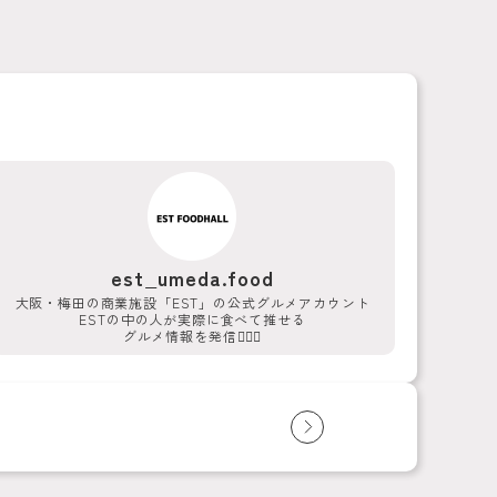
est_umeda.food
大阪・梅田の商業施設「EST」の公式グルメアカウント
ESTの中の人が実際に食べて推せる
グルメ情報を発信💁‍♀️✨