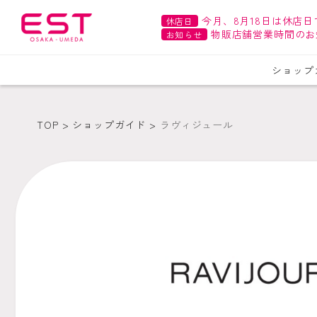
今月、8月18日は休店日
休店日
物販店舗営業時間のお
お知らせ
ショップ
TOP
ショップガイド
ラヴィジュール