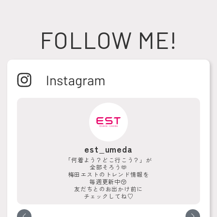
FOLLOW ME!
est_umeda
「何着よう？どこ行こう？」が
全部そろう🫶
梅田エストのトレンド情報を
毎週更新中😚
友だちとのお出かけ前に
チェックしてね♡