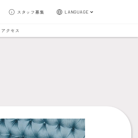
スタッフ募集
LANGUAGE
English
アクセス
한국어
簡体字
繁体字