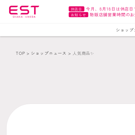
今月、8月18日は休店日
休店日
物販店舗営業時間のお
お知らせ
ショップ
TOP
ショップニュース
人気商品✨