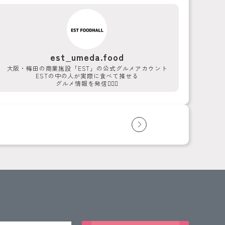
est_umeda.food
大阪・梅田の商業施設「EST」の公式グルメアカウント
ESTの中の人が実際に食べて推せる
グルメ情報を発信💁‍♀️✨