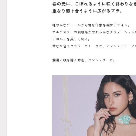
春の光に、こぼれるように咲く終わりな
重なり溶け合うように広がるブラ。
軽やかなチュールが可憐な印象を醸すデザイン。
マルチカラーの刺繍糸がやわらかなグラデーション
デコルテを美しく彩る。
重なり合うフラワーモチーフが、アシンメトリーに
爛漫と咲き誇る時を、ランジェリーに。