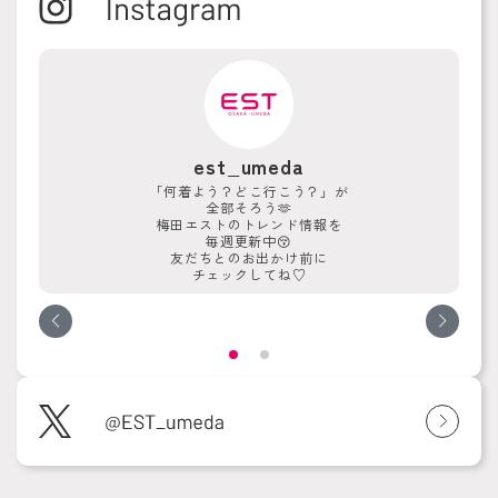
est_umeda
「何着よう？どこ行こう？」が
全部そろう🫶
梅田エストのトレンド情報を
毎週更新中😚
友だちとのお出かけ前に
チェックしてね♡