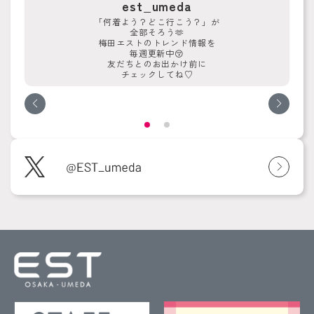
est_umeda
「何着よう？どこ行こう？」が
全部そろう🫶
梅田エストのトレンド情報を
毎週更新中😚
友だちとのお出かけ前に
チェックしてね♡