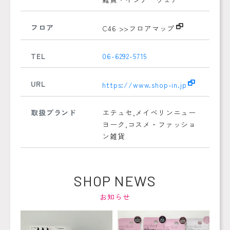
フロア
C46
>>フロアマップ
TEL
06-6292-5715
URL
https://www.shop-in.jp
取扱ブランド
エテュセ,メイベリンニュー
ヨーク,コスメ・ファッショ
ン雑貨
SHOP NEWS
お知らせ