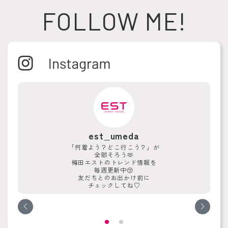
FOLLOW ME!
est_umeda
「何着よう？どこ行こう？」が
全部そろう🫶
梅田エストのトレンド情報を
毎週更新中😚
友だちとのお出かけ前に
チェックしてね♡