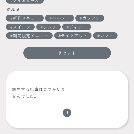
タイムセール
グルメ
新作メニュー
ヘルシー
ガッツリ
スイーツ
ランチ
ディナー
期間限定メニュー
テイクアウト
カフェ
リセット
該当する記事は見つかりま
せんでした。
1