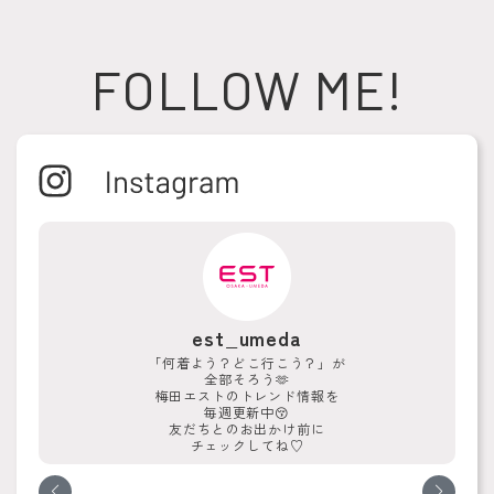
FOLLOW ME!
est_umeda
「何着よう？どこ行こう？」が
全部そろう🫶
梅田エストのトレンド情報を
毎週更新中😚
友だちとのお出かけ前に
チェックしてね♡