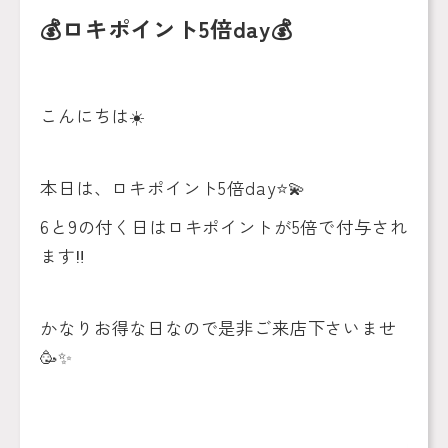
💰ロキポイント5倍day💰
こんにちは☀️
本日は、ロキポイント5倍day⭐️💫
6と9の付く日はロキポイントが5倍で付与され
ます‼️
かなりお得な日なので是非ご来店下さいませ
🥳✨