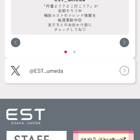
「何着よう？どこ行こう？」が
全部そろう🫶
梅田エストのトレンド情報を
毎週更新中😚
友だちとのお出かけ前に
チェックしてね♡