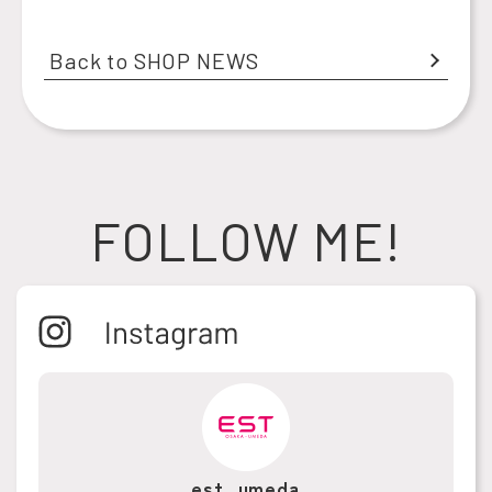
Back to SHOP NEWS
FOLLOW ME!
est_umeda