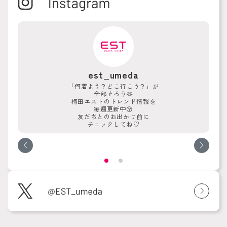
est_umeda
「何着よう？どこ行こう？」が
全部そろう🫶
梅田エストのトレンド情報を
毎週更新中😚
友だちとのお出かけ前に
チェックしてね♡