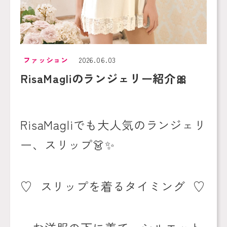
ファッション
2026.06.03
RisaMagliのランジェリー紹介🎀
RisaMagli
でも大人気のランジェリ
ー、スリップ
👗✨
♡
スリップを着るタイミング
♡