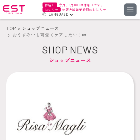
休店日
今月、8月18日は休店日です。
お知らせ
物販店舗営業時間のお知らせ
LANGUAGE
English
TOP
ショップニュース
한국어
おやすみ中も可愛くケアしたい！💤
簡体字
SHOP NEWS
繁体字
ショップニュース