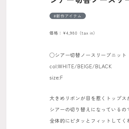
新作アイテム
価格：¥4,980（tax in）
◯シアー切替ノースリーブニット ¥4,
col:WHITE/BEIGE/BLACK
size:F
大きめリボンが目を惹くトップスが
シアーの切り替えになっているの
全体的にピタッとフィットしてく