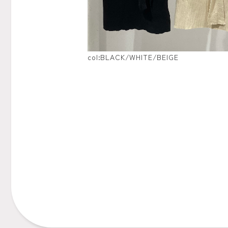
col:BLACK/WHITE/BEIGE