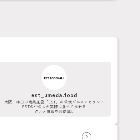
est_umeda.food
大阪・梅田の商業施設「EST」の公式グルメアカウント
ESTの中の人が実際に食べて推せる
グルメ情報を発信💁‍♀️✨