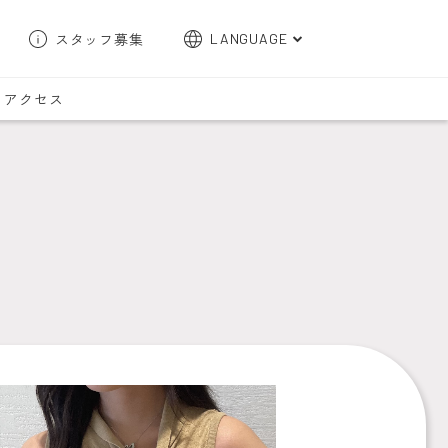
スタッフ募集
LANGUAGE
English
アクセス
한국어
簡体字
繁体字