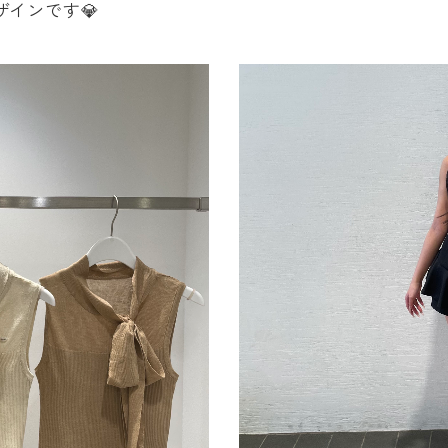
インです💎