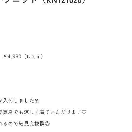
980（tax in）
入荷しました🎀
で真夏でも涼しく着ていただけます🤍
れるので細見え抜群◎