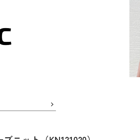
ニット（KN121020）