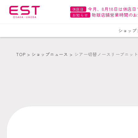
今月、8月18日は休店日
休店日
物販店舗営業時間のお
お知らせ
ショップ
TOP
ショップニュース
シアー切替ノースリーブニット（K