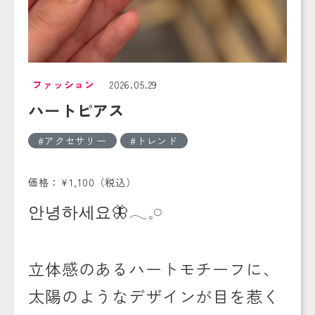
ファッション
2026.05.29
ハートピアス
アクセサリー
トレンド
価格：¥1,100（税込）
안녕하세요
🦋
𓂃𓈒𓏸︎︎︎︎
立体感のあるハートモチーフに、
太陽のようなデザインが目を惹く