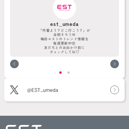
est_umeda
「何着よう？どこ行こう？」が
全部そろう🫶
梅田エストのトレンド情報を
毎週更新中😚
友だちとのお出かけ前に
チェックしてね♡