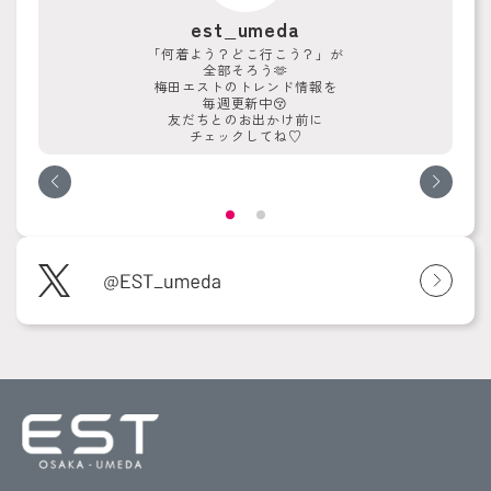
est_umeda
「何着よう？どこ行こう？」が
全部そろう🫶
梅田エストのトレンド情報を
毎週更新中😚
友だちとのお出かけ前に
チェックしてね♡