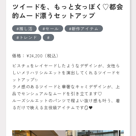
ツイードを、もっと女っぽく♡都会
的ムード漂うセットアップ
推し活
セール
新作アイテム
トレンド
価格：¥24,200（税込）
ビスチェをレイヤードしたようなデザインが、女性ら
しいメリハリシルエットを演出してくれるツイードセ
ットアップ✨
ラメ感のあるツイードと華奢なキャミデザインが、上
品でセンシュアルなムードを引き立てます♡
ルーズシルエットのパンツで程よい抜け感も叶う、着
るだけで映える主役級アイテムです🪞🖤