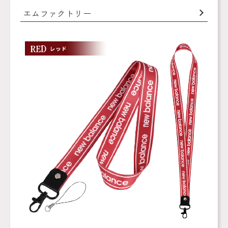
エムファクトリー