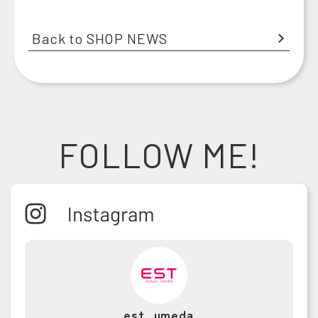
Back to SHOP NEWS
FOLLOW ME!
est_umeda