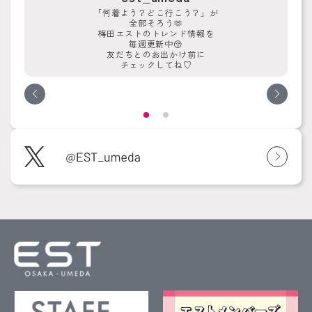
「何着よう？どこ行こう？」が
全部そろう🫶
梅田エストのトレンド情報を
毎週更新中😚
友だちとのお出かけ前に
チェックしてね♡