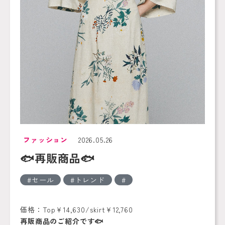
ファッション
2026.05.26
🐟再販商品🐟
セール
トレンド
価格：Top¥14,630/skirt¥12,760
再販商品のご紹介です🐟