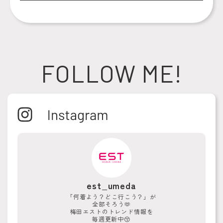
FOLLOW ME!
est_umeda
「何着よう？どこ行こう？」が
全部そろう🫶
梅田エストのトレンド情報を
毎週更新中😚