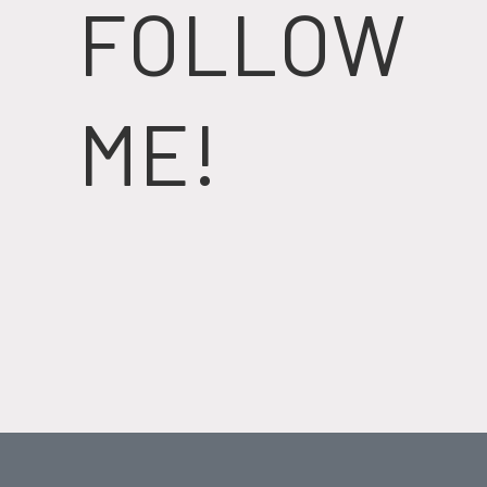
FOLLOW
ME!