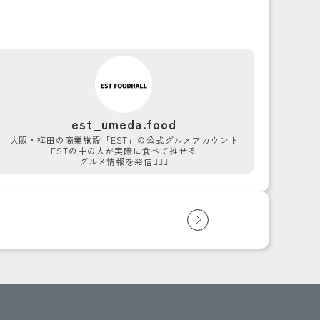
est_umeda.food
大阪・梅田の商業施設「EST」の公式グルメアカウント
ESTの中の人が実際に食べて推せる
グルメ情報を発信💁‍♀️✨