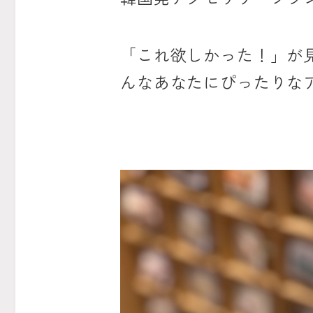
「これ欲しかった！」が
んなあなたにぴったりな