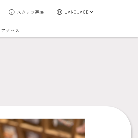
スタッフ募集
LANGUAGE
English
アクセス
한국어
簡体字
繁体字