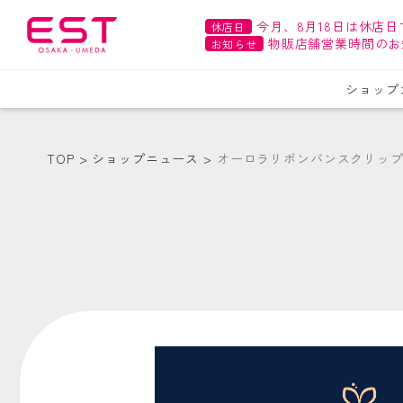
今月、8月18日は休店日
休店日
物販店舗営業時間のお
お知らせ
ショップ
TOP
ショップニュース
オーロラリボンバンスクリッ