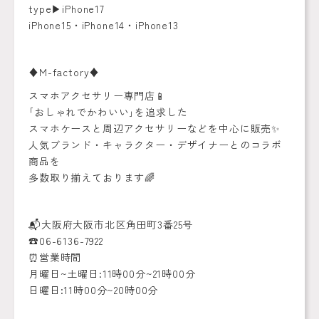
type▶︎iPhone17
iPhone15・iPhone14・iPhone13
♦️M-factory♦️
スマホアクセサリー専門店📱
｢おしゃれでかわいい｣を追求した
スマホケースと周辺アクセサリーなどを中心に販売✨
人気ブランド・キャラクター・デザイナーとのコラボ
商品を
多数取り揃えております🌈
📬大阪府大阪市北区角田町3番25号
☎️06-6136-7922
⏰営業時間
月曜日~土曜日:11時00分~21時00分
日曜日:11時00分~20時00分