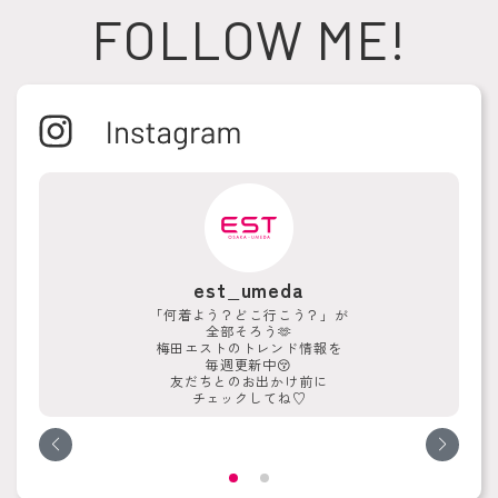
FOLLOW ME!
est_umeda
「何着よう？どこ行こう？」が
全部そろう🫶
梅田エストのトレンド情報を
毎週更新中😚
友だちとのお出かけ前に
チェックしてね♡