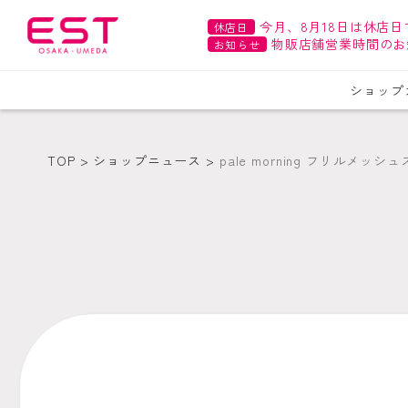
今月、8月18日は休店日
休店日
物販店舗営業時間のお
お知らせ
ショップ
TOP
ショップニュース
pale morning フリルメッシ