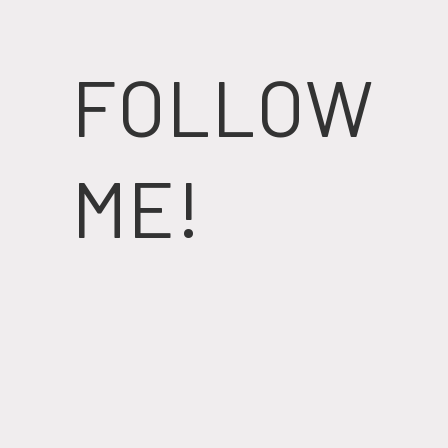
FOLLOW
ME!