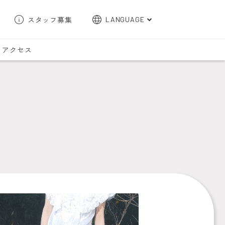
スタッフ募集
LANGUAGE
English
アクセス
한국어
簡体字
繁体字