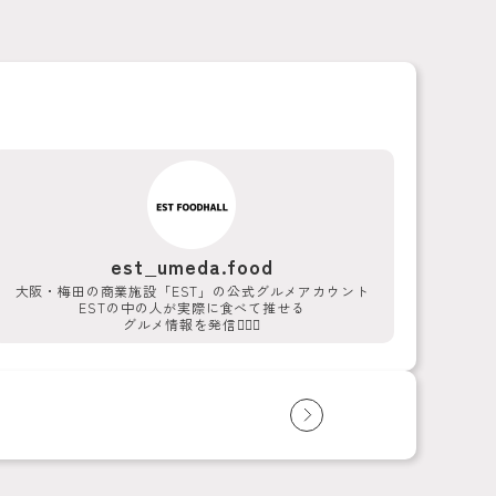
est_umeda.food
大阪・梅田の商業施設「EST」の公式グルメアカウント
ESTの中の人が実際に食べて推せる
グルメ情報を発信💁‍♀️✨