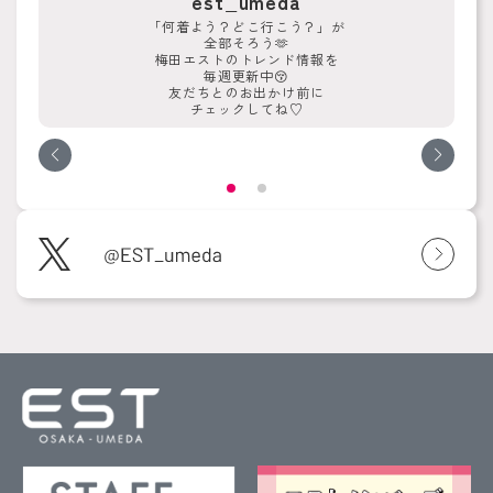
est_umeda
「何着よう？どこ行こう？」が
全部そろう🫶
梅田エストのトレンド情報を
毎週更新中😚
友だちとのお出かけ前に
チェックしてね♡