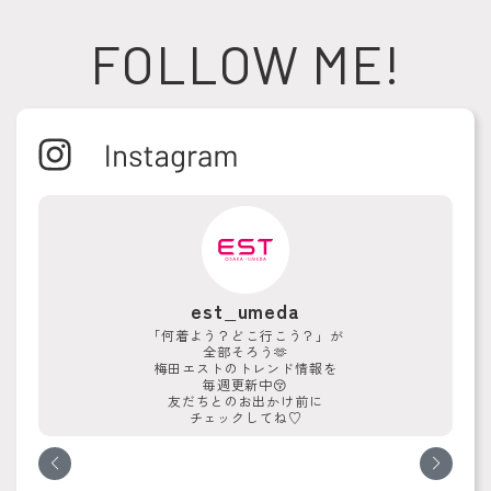
FOLLOW ME!
est_umeda
「何着よう？どこ行こう？」が
全部そろう🫶
梅田エストのトレンド情報を
毎週更新中😚
友だちとのお出かけ前に
チェックしてね♡