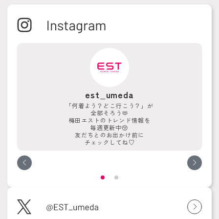
est_umeda
「何着よう？どこ行こう？」が
全部そろう🫶
梅田エストのトレンド情報を
毎週更新中😚
友だちとのお出かけ前に
チェックしてね♡