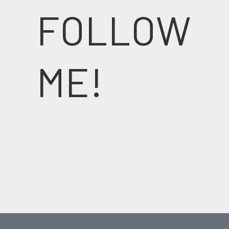
FOLLOW
ME!