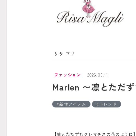
リサ マリ
ファッション
2026.05.11
Marlen 〜凛とた
新作アイテム
トレンド
【凛とたたずむクレマチスの花のように