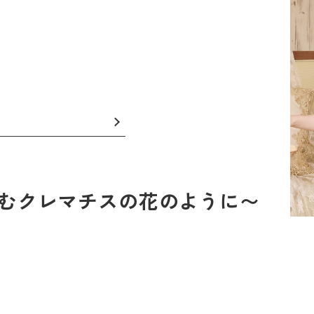
だずむクレマチスの花のように〜
】