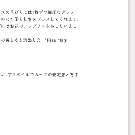
スの花びらには1枚ずつ繊細なグラデー
素朴な可愛らしさをプラスしてくれます。
プにはお花のアップリケをあしらいまし
を演出した 「Risa Magli
クはU字スタイルでカップの安定感と背中