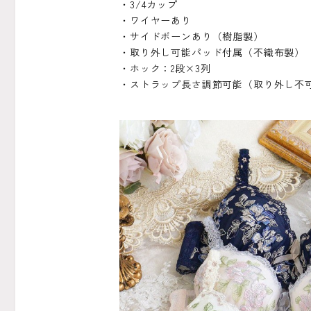
・3/4カップ
・ワイヤーあり
・サイドボーンあり（樹脂製）
・取り外し可能パッド付属（不織布製）
・ホック：2段×3列
・ストラップ長さ調節可能（取り外し不