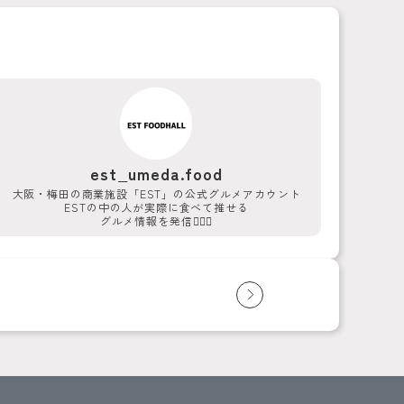
est_umeda.food
大阪・梅田の商業施設「EST」の公式グルメアカウント
ESTの中の人が実際に食べて推せる
グルメ情報を発信💁‍♀️✨