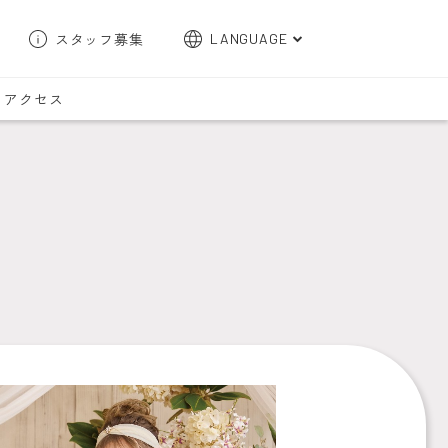
スタッフ募集
LANGUAGE
English
アクセス
한국어
簡体字
繁体字