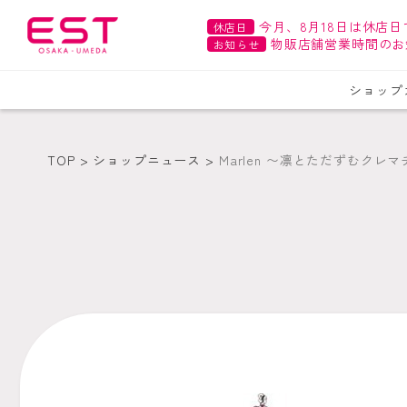
今月、8月18日は休店日
休店日
物販店舗営業時間のお
お知らせ
ショップ
TOP
ショップニュース
Marlen 〜凛とただずむクレ