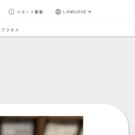
スタッフ募集
LANGUAGE
English
アクセス
한국어
簡体字
繁体字