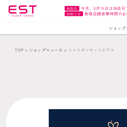
今月、8月18日は休店日
休店日
物販店舗営業時間のお
お知らせ
ショップ
TOP
ショップニュース
ミニリボンセットピアス