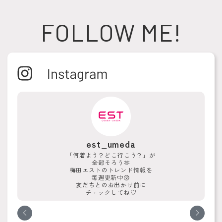
FOLLOW ME!
est_umeda
「何着よう？どこ行こう？」が
全部そろう🫶
梅田エストのトレンド情報を
毎週更新中😚
友だちとのお出かけ前に
チェックしてね♡