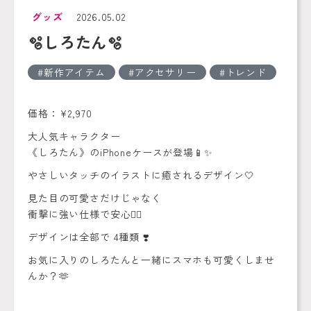
グッズ
2026.05.02
🫧しろたん🫧
新作アイテム
アクセサリー
トレンド
価格：¥2,970
大人気キャラクター
《しろたん》のiPhoneケースが登場📱✨
やさしいタッチのイラストに癒されるデザイン🤍
見た目の可愛さだけじゃなく
衝撃に強い仕様で安心🙆‍♀️
デザインは全部で 4種類 ❣️
お気に入りのしろたんと一緒にスマホも可愛くしませ
んか？🫶