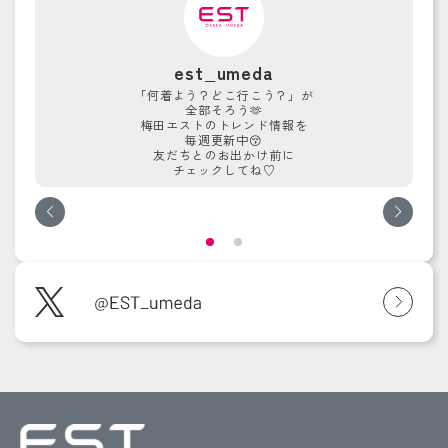
est_umeda
「何着よう？どこ行こう？」が
全部そろう🫶
梅田エストのトレンド情報を
毎週更新中😚
友だちとのお出かけ前に
チェックしてね♡