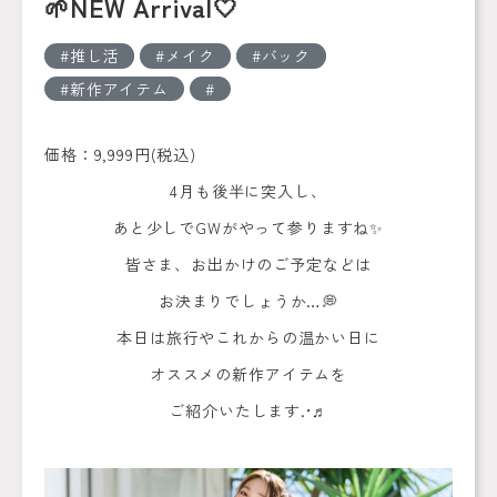
🌱‬‪NEW Arrival‎🤍
推し活
メイク
バック
新作アイテム
価格：9,999円(税込)
4月も後半に突入し、
あと少しでGWがやって参りますね✨️
皆さま、お出かけのご予定などは
お決まりでしょうか…💭
本日は旅行やこれからの温かい日に
オススメの新作アイテムを
ご紹介いたします.•♬