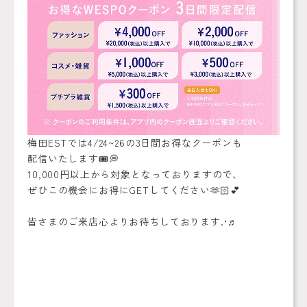
梅田ESTでは4/24~26の3日間お得なクーポンも
配信いたします🎟💭
10,000円以上から対象となっておりますので、
ぜひこの機会にお得にGETしてください🫶🏻‎💕︎︎
皆さまのご来店心よりお待ちしております.•♬