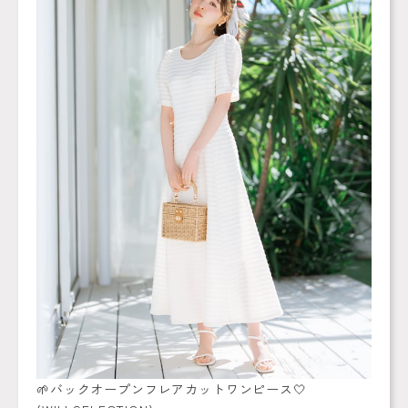
🌱‬‪バックオープンフレアカットワンピース‎🤍