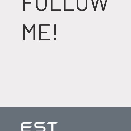
FOLLOW
ME!