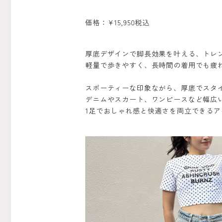
価格：¥15,950税込
厚底デザインで脚長効果を叶える、トレ
軽量で歩きやすく、長時間の着用でも疲
スポーティーな印象ながら、厚底でスタ
デニムやスカート、ワンピースなど幅広
1足でおしゃれ感と快適さを両立できるア