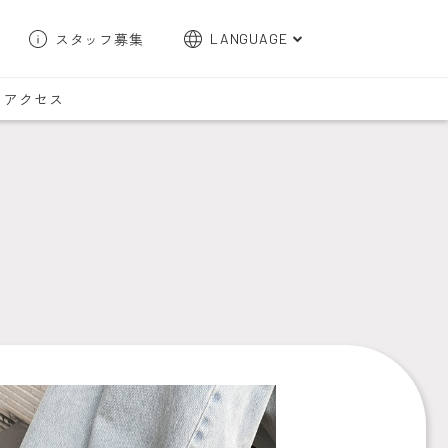
スタッフ募集
LANGUAGE
English
アクセス
한국어
簡体字
繁体字