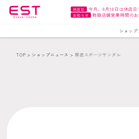
今月、8月18日は休店日
休店日
物販店舗営業時間のお
お知らせ
ショップ
TOP
ショップニュース
厚底スポーツサンダル