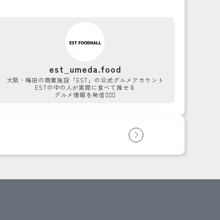
est_umeda.food
大阪・梅田の商業施設「EST」の公式グルメアカウント
ESTの中の人が実際に食べて推せる
グルメ情報を発信💁‍♀️✨