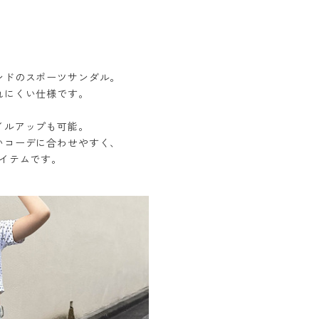
ンドのスポーツサンダル。
れにくい仕様です。
イルアップも可能。
いコーデに合わせやすく、
イテムです。