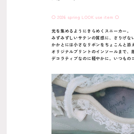
〇 2026 spring LOOK use item 〇
光を集めるようにきらめくスニーカー。
みずみずしいサテンの質感に、さりげな
かかとには小さなリボンをちょこんと添
オリジナルプリントのインソールまで、
デコラティブなのに軽やかに。いつもの