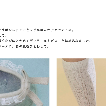
いリボンステッチとフリルゴムがアクセントに。
えて。
履くたびにときめくディテールをぎゅっと詰め込みました。
コーデに、春の風をまとわせて。