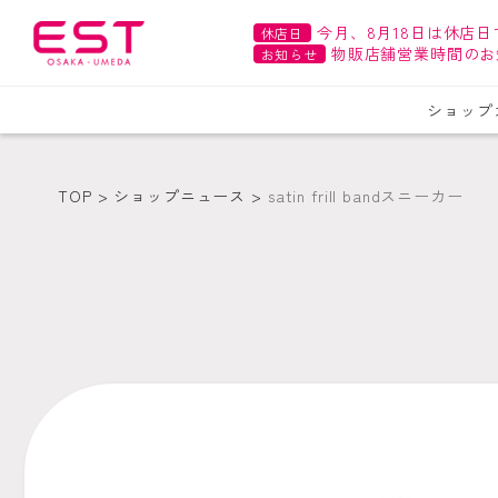
今月、8月18日は休店日
休店日
物販店舗営業時間のお
お知らせ
ショップ
TOP
ショップニュース
satin frill bandスニーカー