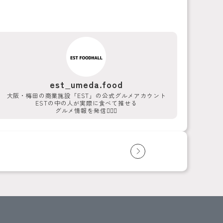
est_umeda.food
大阪・梅田の商業施設「EST」の公式グルメアカウント
ESTの中の人が実際に食べて推せる
グルメ情報を発信💁‍♀️✨