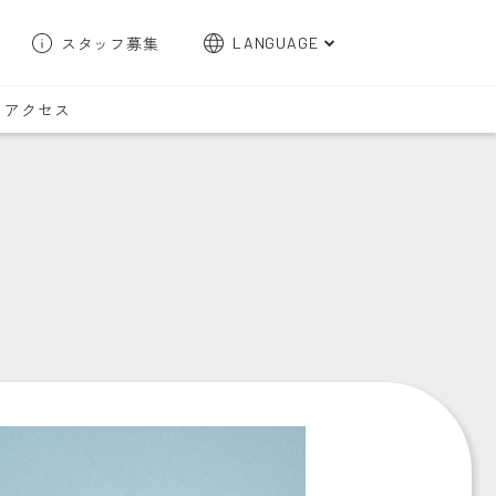
スタッフ募集
LANGUAGE
English
アクセス
한국어
簡体字
繁体字