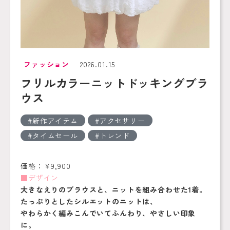
ファッション
2026.01.15
フリルカラーニットドッキングブラ
ウス
新作アイテム
アクセサリー
タイムセール
トレンド
価格：￥9,900
■デザイン
大きなえりのブラウスと、ニットを組み合わせた1着。
たっぷりとしたシルエットのニットは、
やわらかく編みこんでいてふんわり、やさしい印象
に。