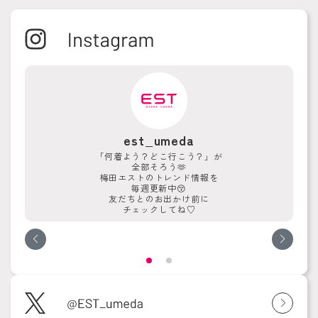
est_umeda
「何着よう？どこ行こう？」が
全部そろう🫶
梅田エストのトレンド情報を
毎週更新中😚
友だちとのお出かけ前に
チェックしてね♡