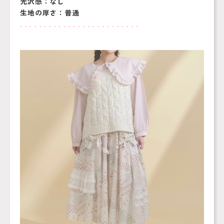
光沢感：なし
生地の厚さ：普通
. . . . . . . . . . . . . . . . . . . . . . . . .