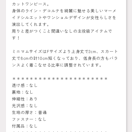
カットワンピース。
身体のライン・デコルテを綺麗に魅せる美しいマーメ
イドシルエットやワンショルデザインが女性らしさを
演出してくれます。
周りと差がつくこと間違いなしの主役級アイテムで
す！
ミニマムサイズはFサイズより上身丈で2cm、スカート
丈で8cmの計10cm短くなっており、低身長の方もバラ
ンスよく着こなせる比率に調整されています。
＊＊＊＊＊＊＊＊＊＊＊＊＊＊＊＊＊＊＊＊＊＊
透け感：なし
裏地：なし
伸縮性：あり
光沢感：なし
生地の厚さ：普通
ファスナー：なし
付属品：なし