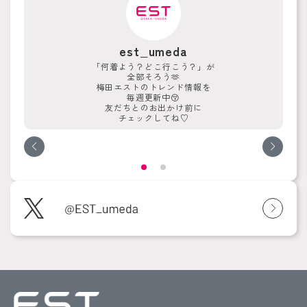
est_umeda
「何着よう？どこ行こう？」が
全部そろう🫶
梅田エストのトレンド情報を
毎週更新中😚
友だちとのお出かけ前に
チェックしてね♡