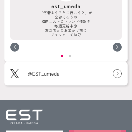
est_umeda
「何着よう？どこ行こう？」が
全部そろう🫶
梅田エストのトレンド情報を
毎週更新中😚
友だちとのお出かけ前に
チェックしてね♡