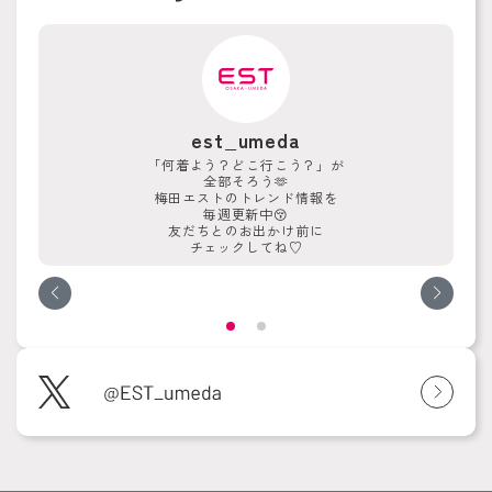
est_umeda
「何着よう？どこ行こう？」が
全部そろう🫶
梅田エストのトレンド情報を
毎週更新中😚
友だちとのお出かけ前に
チェックしてね♡