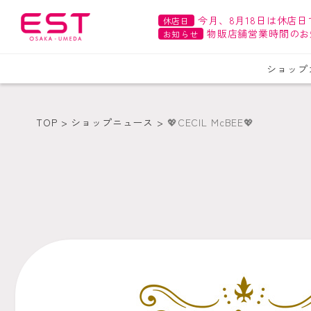
今月、8月18日は休店日
休店日
物販店舗営業時間のお
お知らせ
ショップ
TOP
ショップニュース
💖CECIL McBEE💖