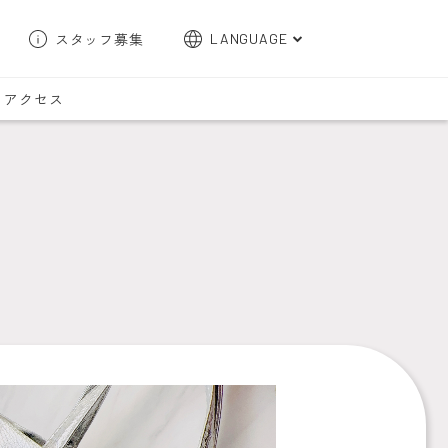
スタッフ募集
LANGUAGE
English
アクセス
한국어
簡体字
繁体字