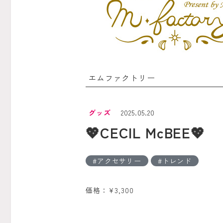
エムファクトリー
グッズ
2025.05.20
💖CECIL McBEE💖
アクセサリー
トレンド
価格：¥3,300