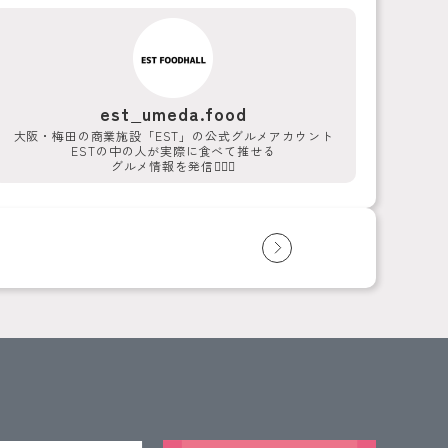
est_umeda.food
大阪・梅田の商業施設「EST」の公式グルメアカウント
ESTの中の人が実際に食べて推せる
グルメ情報を発信💁‍♀️✨