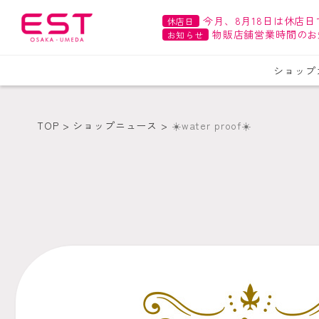
今月、8月18日は休店日
休店日
物販店舗営業時間のお
お知らせ
ショップ
TOP
ショップニュース
☀️water proof☀️