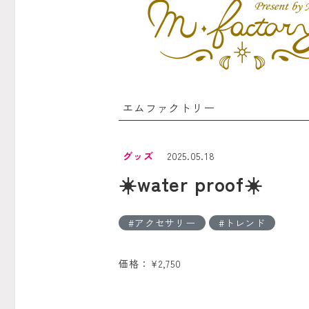
エムファクトリー
グッズ
2025.05.18
☀️water proof☀️
アクセサリー
トレンド
価格：¥2,750