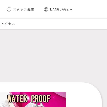
スタッフ募集
LANGUAGE
English
アクセス
한국어
簡体字
繁体字