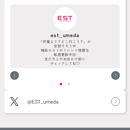
est_umeda
「何着よう？どこ行こう？」が
全部そろう🫶
梅田エストのトレンド情報を
毎週更新中😚
友だちとのお出かけ前に
チェックしてね♡