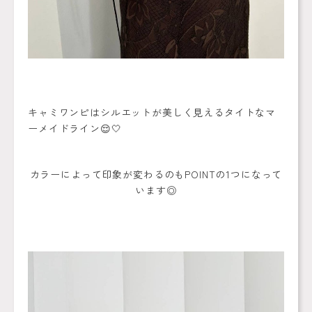
キャミワンピはシルエットが美しく見えるタイトなマ
ーメイドライン😌🤍
カラーによって印象が変わるのもPOINTの1つになって
います◎