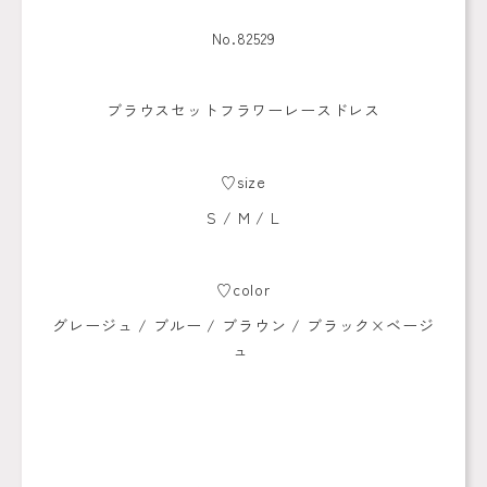
No.82529
ブラウスセットフラワーレースドレス
♡size
S / M / L
♡color
グレージュ / ブルー / ブラウン / ブラック×ベージ
ュ