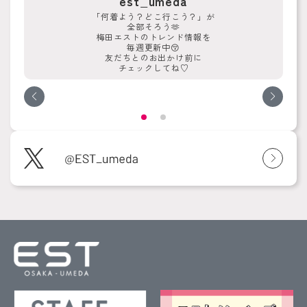
est_umeda
「何着よう？どこ行こう？」が
全部そろう🫶
梅田エストのトレンド情報を
毎週更新中😚
友だちとのお出かけ前に
チェックしてね♡