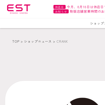
今月、8月18日は休店日
休店日
物販店舗営業時間のお
お知らせ
ショップ
TOP
ショップニュース
CRANK