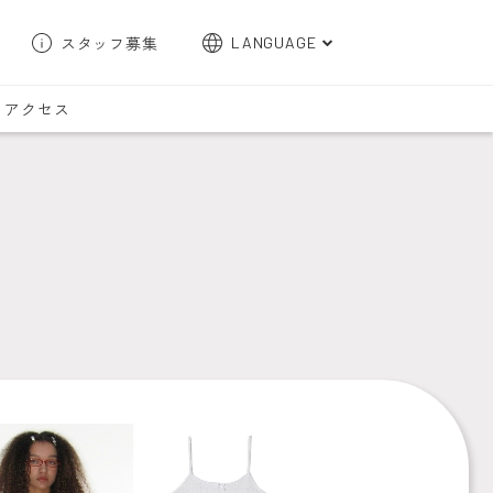
スタッフ募集
LANGUAGE
English
アクセス
한국어
簡体字
繁体字