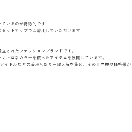
いているのが特徴的です
にセットアップでご着用していただけます
国で設立されたファッションブランドです。
ーレトロなカラーを使ったアイテムを展開しています。
OPアイドルなどの着用もあり一躍人気を集め、その世界観や価格帯