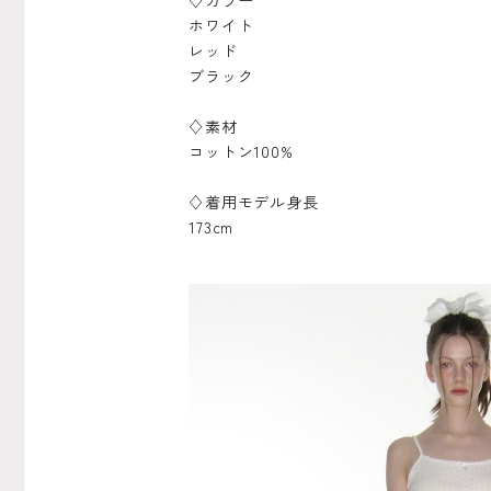
♢カラー
ホワイト
レッド
ブラック
♢素材
コットン100%
♢着用モデル身長
173cm