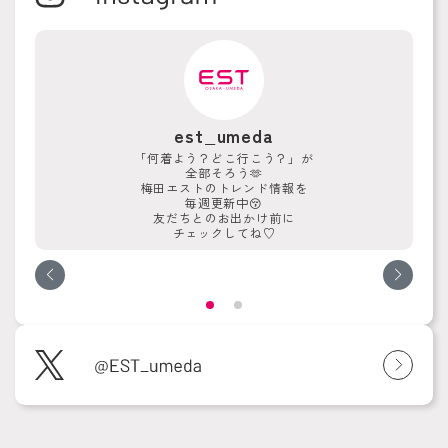
est_umeda
「何着よう？どこ行こう？」が
全部そろう🫶
梅田エストのトレンド情報を
毎週更新中😚
友だちとのお出かけ前に
チェックしてね♡