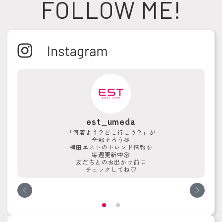
FOLLOW ME!
est_umeda
「何着よう？どこ行こう？」が
全部そろう🫶
梅田エストのトレンド情報を
毎週更新中😚
友だちとのお出かけ前に
チェックしてね♡