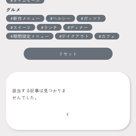
タイムセール
グルメ
新作メニュー
ヘルシー
ガッツリ
スイーツ
ランチ
ディナー
期間限定メニュー
テイクアウト
カフェ
リセット
該当する記事は見つかりま
せんでした。
Prev