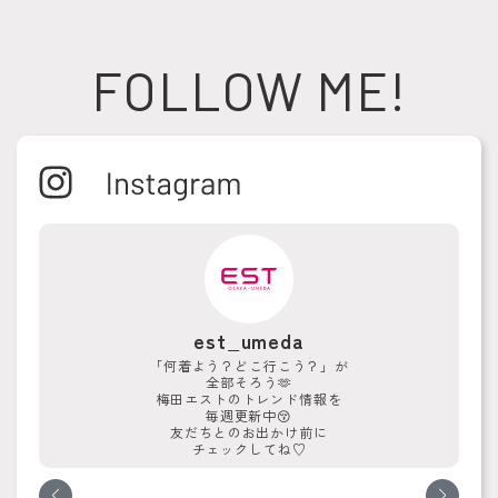
FOLLOW ME!
est_umeda
「何着よう？どこ行こう？」が
全部そろう🫶
梅田エストのトレンド情報を
毎週更新中😚
友だちとのお出かけ前に
チェックしてね♡