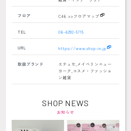
フロア
C46
>>フロアマップ
TEL
06-6292-5715
URL
https://www.shop-in.jp
取扱ブランド
エテュセ,メイベリンニュー
ヨーク,コスメ・ファッショ
ン雑貨
SHOP NEWS
お知らせ