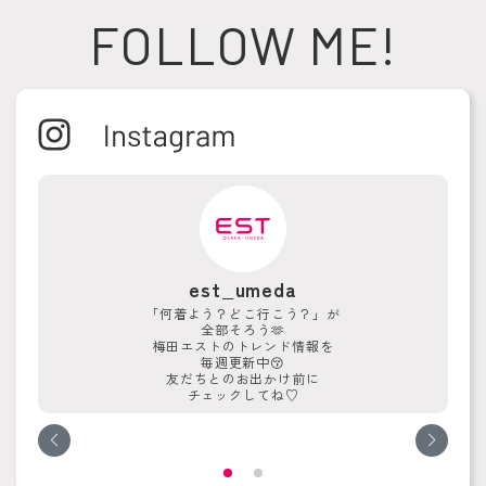
FOLLOW ME!
est_umeda
「何着よう？どこ行こう？」が
全部そろう🫶
梅田エストのトレンド情報を
毎週更新中😚
友だちとのお出かけ前に
チェックしてね♡