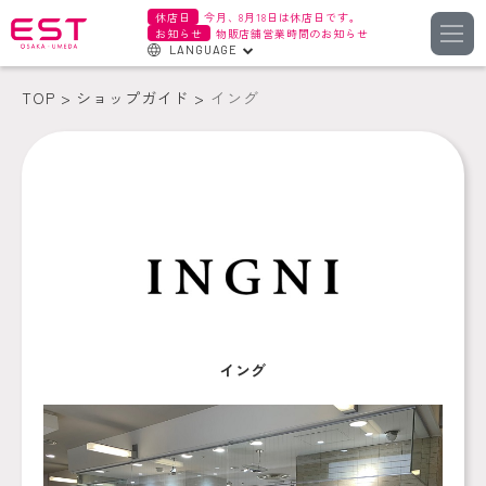
休店日
今月、8月18日は休店日です。
お知らせ
物販店舗営業時間のお知らせ
LANGUAGE
English
TOP
ショップガイド
イング
한국어
簡体字
繁体字
イング