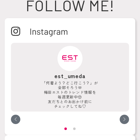
FOLLOW ME!
est_umeda
「何着よう？どこ行こう？」が
全部そろう🫶
梅田エストのトレンド情報を
毎週更新中😚
友だちとのお出かけ前に
チェックしてね♡