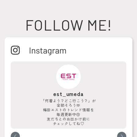
FOLLOW ME!
est_umeda
「何着よう？どこ行こう？」が
全部そろう🫶
梅田エストのトレンド情報を
毎週更新中😚
友だちとのお出かけ前に
チェックしてね♡