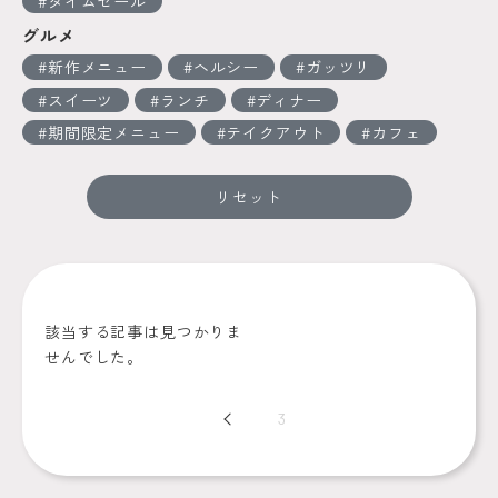
タイムセール
グルメ
新作メニュー
ヘルシー
ガッツリ
スイーツ
ランチ
ディナー
期間限定メニュー
テイクアウト
カフェ
リセット
該当する記事は見つかりま
せんでした。
Prev
3