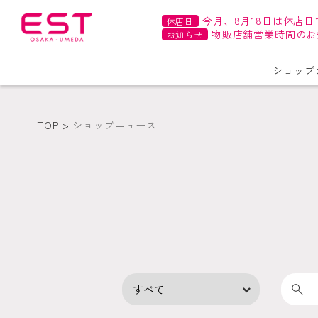
今月、8月18日は休店日
休店日
物販店舗営業時間のお
お知らせ
ショップ
TOP
ショップニュース