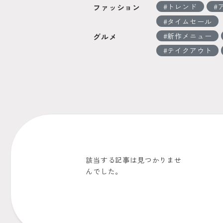
トレンド
ファッション
タイムセール
新作メニュー
グルメ
テイクアウト
該当する記事は見つかりませ
んでした。