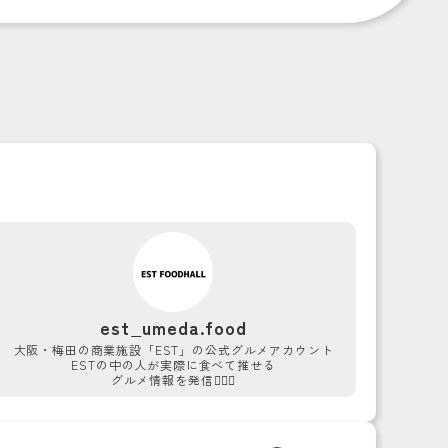
est_umeda.food
大阪・梅田の商業施設「EST」の公式グルメアカウント
ESTの中の人が実際に食べて推せる
グルメ情報を発信💁‍♀️✨