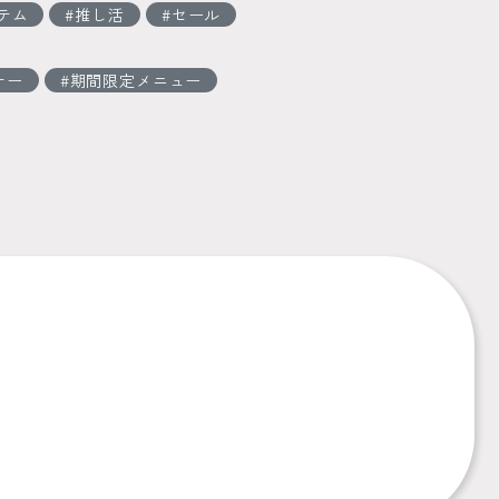
テム
推し活
セール
ナー
期間限定メニュー